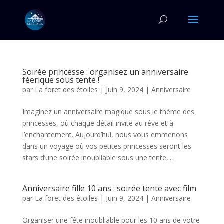
Soirée princesse : organisez un anniversaire
féerique sous tente !
par
La foret des étoiles
|
Juin 9, 2024
|
Anniversaire
Imaginez un anniversaire magique sous le thème des
princesses, où chaque détail invite au rêve et à
l’enchantement. Aujourd’hui, nous vous emmenons
dans un voyage où vos petites princesses seront les
stars d’une soirée inoubliable sous une tente,...
Anniversaire fille 10 ans : soirée tente avec film
par
La foret des étoiles
|
Juin 9, 2024
|
Anniversaire
Organiser une fête inoubliable pour les 10 ans de votre