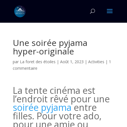
Une soirée pyjama
hyper-originale
par
La foret des étoiles
|
Août 1, 2023
|
Activities
|
1
commentaire
La tente cinéma est
l’endroit rêvé pour une
soirée pyjama
entre
filles. Pour votre ado,
pour une amie ou