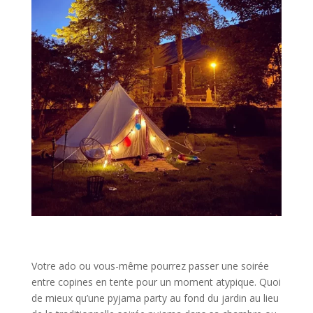
Votre ado ou vous-même pourrez passer une soirée
entre copines en tente pour un moment atypique. Quoi
de mieux qu’une pyjama party au fond du jardin au lieu