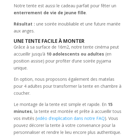
Notre tente est aussi le cadeau parfait pour fêter un
enterrement de vie de jeune fille
.
Résultat :
une soirée inoubliable et une future mariée
aux anges.
UNE TENTE FACILE À MONTER
Grâce à sa surface de 16m2, notre tente cinéma peut
accueillir jusqu’à
10 adolescents ou adultes
(en
position assise) pour profiter d’une soirée pyjama
unique.
En option, nous proposons également des matelas
pour 4 adultes pour transformer la tente en chambre à
coucher.
Le montage de la tente est simple et rapide. En
15
minutes
, la tente est montée et prête à accueillir tous
vos invités (
vidéo d’explication dans notre FAQ
). Vous
pouvez décorer la tente à votre convenance pour la
personnaliser et rendre le lieu encore plus authentique.