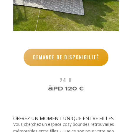
DEMANDE DE DISPONIBILITÉ
24 H
àpd 120 €
OFFREZ UN MOMENT UNIQUE ENTRE FILLES
Vous cherchez un espace cosy pour des retrouvailles
mémorables entre filles ? Que ce soit pour votre ado,