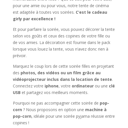
pour une amie ou pour vous, notre tente de cinéma
est adaptée à toutes vos soirées.
C’est le cadeau
girly par excellence !
Et pour parfaire la soirée, vous pouvez décorer la tente
selon vos goûts et ceux des copines de votre fille ou
de vos amies. La décoration est fournie dans le pack
lorsque vous louez la tente, vous n’avez donc rien à
prévoir.
Marquez le coup lors de cette soirée filles en projetant
des
photos, des vidéos ou un film grâce au
vidéoprojecteur inclus dans la location de tente
.
Connectez votre
iphone
, votre
ordinateur
ou une
clé
USB
et partagez vos meilleurs moments.
Pourquoi ne pas accompagner cette soirée de
pop-
corn
? Nous proposons en option une
machine à
pop-corn
, idéale pour une soirée pyjama réussie entre
copines !