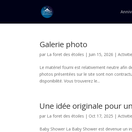
Anniv
Galerie photo
par
La foret des étoiles
|
Juin 15, 2026
|
Activiti
Le matériel fourni est relativement neutre afin 
photos présentées sur le site sont non contractue
disponibilité. Vous trouverez le...
Une idée originale pour u
par
La foret des étoiles
|
Oct 17, 2025
|
Activiti
Baby Shower La Baby Shower est devenue un inco