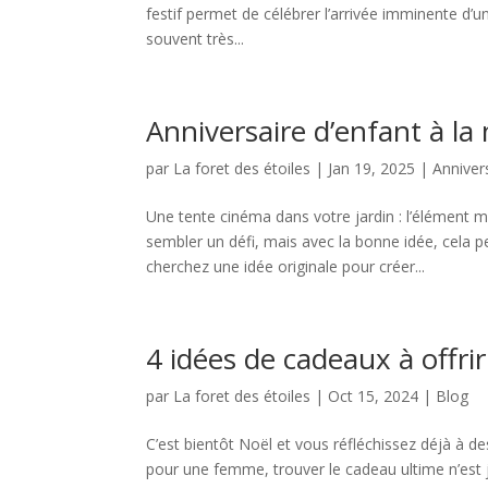
festif permet de célébrer l’arrivée imminente d
souvent très...
Anniversaire d’enfant à l
par
La foret des étoiles
|
Jan 19, 2025
|
Anniver
Une tente cinéma dans votre jardin : l’élément m
sembler un défi, mais avec la bonne idée, cela
cherchez une idée originale pour créer...
4 idées de cadeaux à offrir
par
La foret des étoiles
|
Oct 15, 2024
|
Blog
C’est bientôt Noël et vous réfléchissez déjà à 
pour une femme, trouver le cadeau ultime n’est j