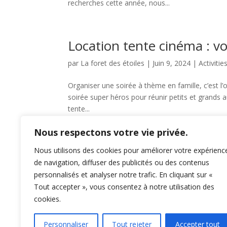
recherches cette année, nous...
Location tente cinéma : vo
par
La foret des étoiles
|
Juin 9, 2024
|
Activitie
Organiser une soirée à thème en famille, c’est 
soirée super héros pour réunir petits et grands 
tente...
Nous respectons votre vie privée.
Nous utilisons des cookies pour améliorer votre expérienc
« Entrées précédentes
de navigation, diffuser des publicités ou des contenus
personnalisés et analyser notre trafic. En cliquant sur «
Tout accepter », vous consentez à notre utilisation des
cookies.
Personnaliser
Tout rejeter
Accepter tout