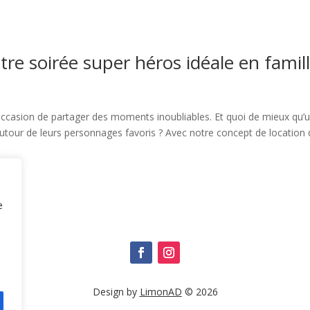
tre soirée super héros idéale en famil
s
l’occasion de partager des moments inoubliables. Et quoi de mieux qu’
autour de leurs personnages favoris ? Avec notre concept de location
e
Design by
LimonAD
© 2026