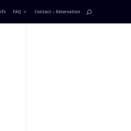
ifs
FAQ
Contact – Réservation