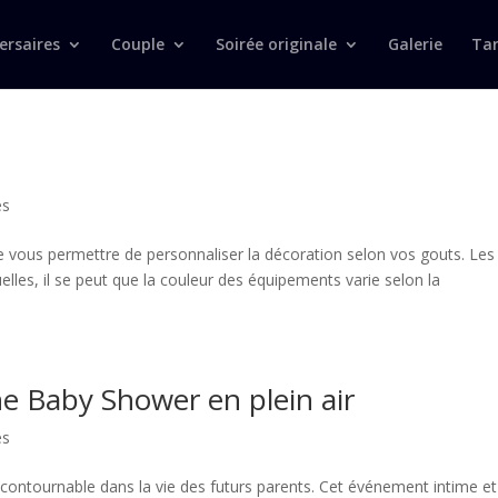
ersaires
Couple
Soirée originale
Galerie
Tar
es
de vous permettre de personnaliser la décoration selon vos gouts. Les
lles, il se peut que la couleur des équipements varie selon la
ne Baby Shower en plein air
es
ntournable dans la vie des futurs parents. Cet événement intime et