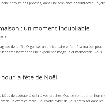
’un bébé entouré des proches, dans une ambiance décontractée, joyeu
a maison : un moment inoubliable
saire
agique de la fête Organiser un anniversaire enfant à la maison peut
 peut se transformer en une expérience magique et mémorable. Vous
 pour la fête de Noël
des idées de cadeaux à offrir à vos proches. Que ce soit pour un hom
amais un exercice facile. Pour vous éviter de vous éterniser dans les