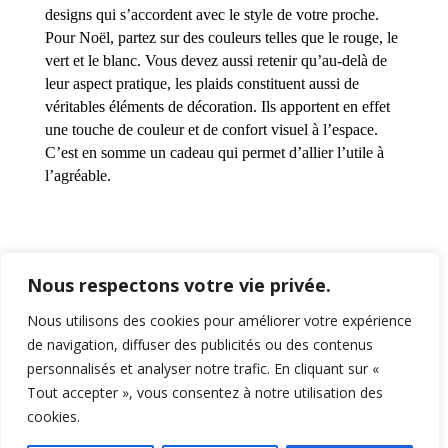
designs qui s’accordent avec le style de votre proche.
Pour Noël, partez sur des couleurs telles que le rouge, le
vert et le blanc. Vous devez aussi retenir qu’au-delà de
leur aspect pratique, les plaids constituent aussi de
véritables éléments de décoration. Ils apportent en effet
une touche de couleur et de confort visuel à l’espace.
C’est en somme un cadeau qui permet d’allier l’utile à
l’agréable.
Nous respectons votre vie privée.
Nous utilisons des cookies pour améliorer votre expérience
de navigation, diffuser des publicités ou des contenus
personnalisés et analyser notre trafic. En cliquant sur «
Design by
LimonAD
© 2026
Tout accepter », vous consentez à notre utilisation des
cookies.
Photos non contractuelles © La forêt des étoiles – Shutterstock – Give me
some magic